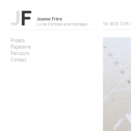
Jeanne Frère
Tél. 06 83 72 55 
Livres d’artistes et emboitages
Projets
Papeterie
Parcours
Contact