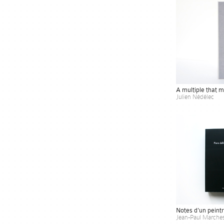
A multiple that m
Julien Nédélec
Notes d'un peintr
Jean-Paul Marche