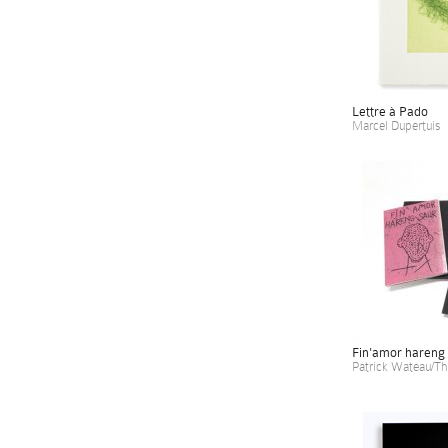
Lettre à Pado
Marcel Dupertuis
Fin'amor hareng
Patrick Wateau/Thi