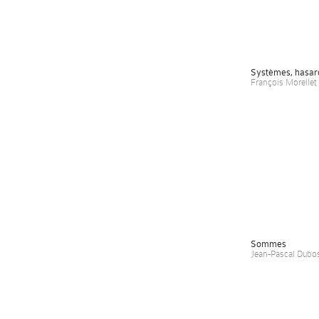
Systèmes, hasard
François Morellet
Sommes
Jean-Pascal Dubos