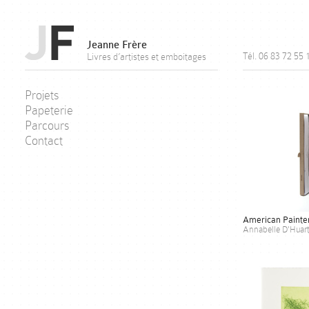
Jeanne Frère
Tél. 06 83 72 55 
Livres d’artistes et emboitages
Projets
Papeterie
Parcours
Contact
American Painte
Annabelle D'Huart